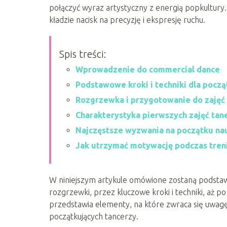
połączyć wyraz artystyczny z energią popkultury.
kładzie nacisk na precyzję i ekspresję ruchu.
Spis treści:
Wprowadzenie do commercial dance
Podstawowe kroki i techniki dla począ
Rozgrzewka i przygotowanie do zajęć
Charakterystyka pierwszych zajęć tan
Najczęstsze wyzwania na początku na
Jak utrzymać motywację podczas tre
W niniejszym artykule omówione zostaną podsta
rozgrzewki, przez kluczowe kroki i techniki, aż 
przedstawia elementy, na które zwraca się uwag
początkujących tancerzy.