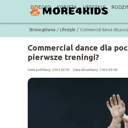
DZIECKO
KOBIETA
LIFESTYLE
RODZI
Strona główna
/
Lifestyle
/
Commercial dance dla począ
Commercial dance dla poc
pierwsze treningi?
Data publikacji: 2025-02-01
Data aktualizacji: 2026-05-08