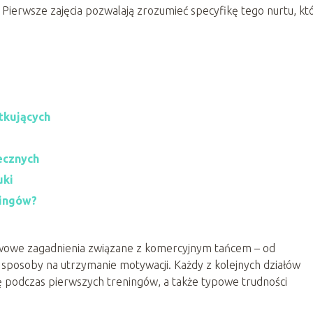
 Pierwsze zajęcia pozwalają zrozumieć specyfikę tego nurtu, kt
tkujących
ecznych
uki
ningów?
wowe zagadnienia związane z komercyjnym tańcem – od
po sposoby na utrzymanie motywacji. Każdy z kolejnych działów
ę podczas pierwszych treningów, a także typowe trudności