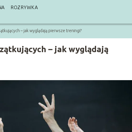
NA
ROZRYWKA
tkujących – jak wyglądają pierwsze treningi?
zątkujących – jak wyglądają