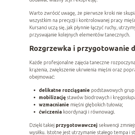
Warto zwrócić uwagę, że pierwsze kroki nie skupi
wszystkim na precyzji i kontrolowanej pracy mięś
Kursanci uczą się, jak płynnie łączyć ruchy, utrz
przyswajanie kolejnych elementów tanecznych.
Rozgrzewka i przygotowanie d
Każde profesjonalne zajęcia taneczne rozpoczyna
krążenia, zwiększenie ukrwienia mięśni oraz po
obejmować:
delikatne rozciąganie
podstawowych grup 
mobilizację
stawów biodrowych i kręgosłup
wzmacnianie
mięśni głębokich tułowia;
ćwiczenia
koordynacji i równowagi.
Dzięki takiej
przygotowawczej
sekwencji zmniejs
wysiłku. Istotne jest utrzymanie stałego tempa i 