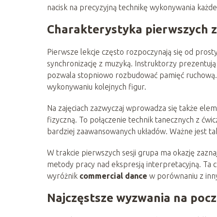
nacisk na precyzyjną technikę wykonywania każde
Charakterystyka pierwszych z
Pierwsze lekcje często rozpoczynają się od pros
synchronizację z muzyką. Instruktorzy prezentują 
pozwala stopniowo rozbudować pamięć ruchową. P
wykonywaniu kolejnych figur.
Na zajęciach zazwyczaj wprowadza się także ele
fizyczną. To połączenie technik tanecznych z ć
bardziej zaawansowanych układów. Ważne jest tak
W trakcie pierwszych sesji grupa ma okazję zazn
metody pracy nad ekspresją interpretacyjną. Ta cz
wyróżnik
commercial dance
w porównaniu z inn
Najczęstsze wyzwania na pocz