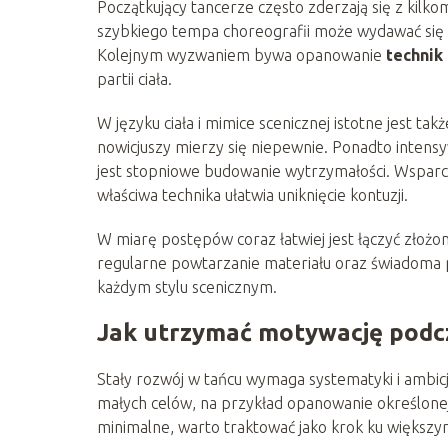
Początkujący tancerze często zderzają się z kilk
szybkiego tempa choreografii może wydawać się 
Kolejnym wyzwaniem bywa opanowanie
technik
partii ciała.
W języku ciała i mimice scenicznej istotne jest t
nowicjuszy mierzy się niepewnie. Ponadto inte
jest stopniowe budowanie wytrzymałości. Wsparcie
właściwa technika ułatwia uniknięcie kontuzji.
W miarę postępów coraz łatwiej jest łączyć złożon
regularne powtarzanie materiału oraz świadoma 
każdym stylu scenicznym.
Jak utrzymać motywację podc
Stały rozwój w tańcu wymaga systematyki i ambi
małych celów, na przykład opanowanie określonej
minimalne, warto traktować jako krok ku większ