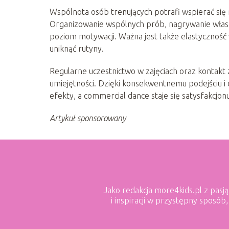
Wspólnota osób trenujących potrafi wspierać się 
Organizowanie wspólnych prób, nagrywanie włas
poziom motywacji. Ważna jest także elastyczność
uniknąć rutyny.
Regularne uczestnictwo w zajęciach oraz kontakt 
umiejętności. Dzięki konsekwentnemu podejściu 
efekty, a commercial dance staje się satysfakcjon
Artykuł sponsorowany
Jako redakcja more4kids.pl z pasj
i inspiracji w przystępny sposób