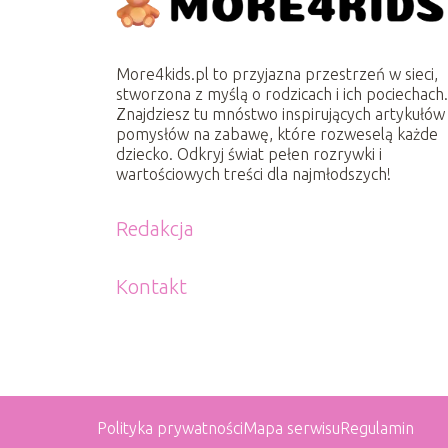
More4kids.pl to przyjazna przestrzeń w sieci,
stworzona z myślą o rodzicach i ich pociechach
Znajdziesz tu mnóstwo inspirujących artykułów 
pomysłów na zabawę, które rozweselą każde
dziecko. Odkryj świat pełen rozrywki i
wartościowych treści dla najmłodszych!
Redakcja
Kontakt
Polityka prywatności
Mapa serwisu
Regulamin