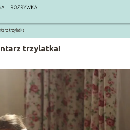
NA
ROZRYWKA
arz trzylatka!
tarz trzylatka!