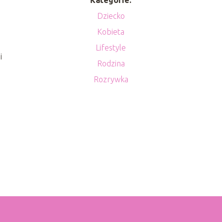
Dziecko
Kobieta
.
Lifestyle
i
Rodzina
Rozrywka