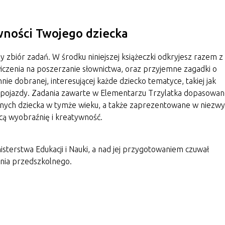
ności Twojego dziecka
 zbiór zadań. W środku niniejszej książeczki odkryjesz razem z
wiczenia na poszerzanie słownictwa, oraz przyjemne zagadki o
nie dobranej, interesującej każde dziecko tematyce, takiej jak
ż pojazdy. Zadania zawarte w Elementarzu Trzylatka dopasowan
lnych dziecka w tymże wieku, a także zaprezentowane w niezwy
ęcą wyobraźnię i kreatywność.
isterstwa Edukacji i Nauki, a nad jej przygotowaniem czuwał
nia przedszkolnego.