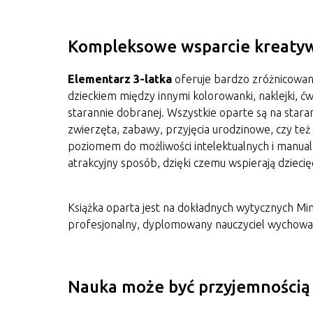
Kompleksowe wsparcie kreatyw
Elementarz 3-latka
oferuje bardzo zróżnicowany
dzieckiem między innymi kolorowanki, naklejki, ć
starannie dobranej. Wszystkie oparte są na staran
zwierzęta, zabawy, przyjęcia urodzinowe, czy te
poziomem do możliwości intelektualnych i manua
atrakcyjny sposób, dzięki czemu wspierają dzieci
Książka oparta jest na dokładnych wytycznych Min
profesjonalny, dyplomowany nauczyciel wychowa
Nauka może być przyjemnością