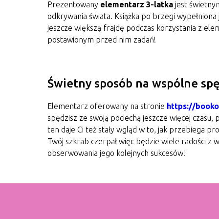
Prezentowany
elementarz 3-latka
jest świetnym
odkrywania świata. Książka po brzegi wypełniona 
jeszcze większą frajdę podczas korzystania z el
postawionym przed nim zadań!
Świetny sposób na wspólne spę
Elementarz oferowany na stronie
https://booko
spędzisz ze swoją pociechą jeszcze więcej czasu,
ten daje Ci też stały wgląd w to, jak przebiega pr
Twój szkrab czerpał więc będzie wiele radości z 
obserwowania jego kolejnych sukcesów!