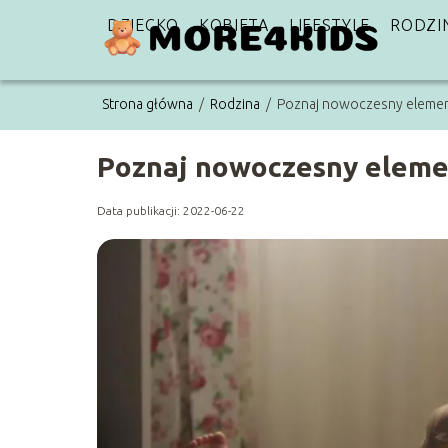
DZIECKO
KOBIETA
LIFESTYLE
RODZI
Strona główna
/
Rodzina
/
Poznaj nowoczesny element
Poznaj nowoczesny elemen
Data publikacji: 2022-06-22