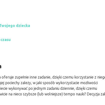
Twojego dziecka
 czasu
a
oferuje zupełnie inne zadanie, dzięki czemu korzystanie z nieg
ojej pociechy zależy, w jaki sposób wykorzystacie możliwości
ziecie wykonywać po jednym zadaniu dziennie, dzięki czemu
wicie na nieco szybsze (lub wolniejsze) tempo nauki? Decyzja za