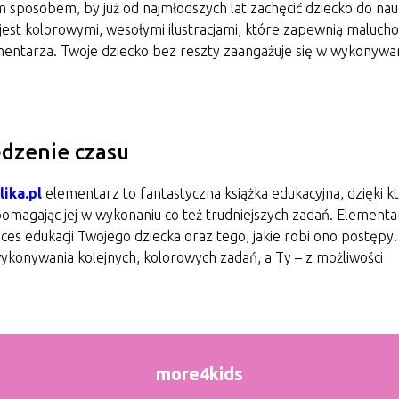
 sposobem, by już od najmłodszych lat zachęcić dziecko do nauk
jest kolorowymi, wesołymi ilustracjami, które zapewnią maluch
ementarza. Twoje dziecko bez reszty zaangażuje się w wykonywa
dzenie czasu
lika.pl
elementarz to fantastyczna książka edukacyjna, dzięki kt
 pomagając jej w wykonaniu co też trudniejszych zadań. Elementa
oces edukacji Twojego dziecka oraz tego, jakie robi ono postępy.
wykonywania kolejnych, kolorowych zadań, a Ty – z możliwości
more4kids