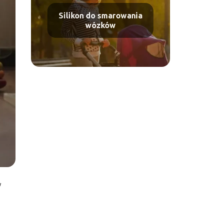
Silikon do smarowania
wózków
w