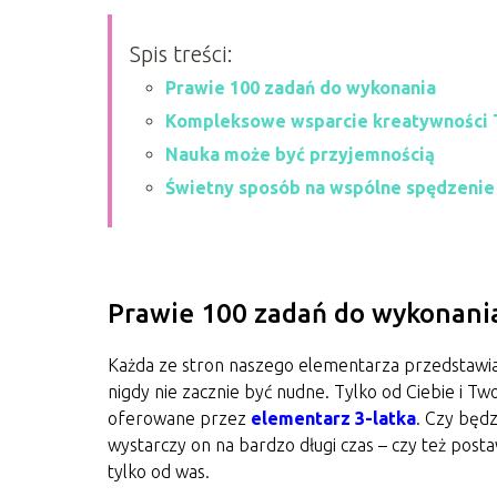
Spis treści:
Prawie 100 zadań do wykonania
Kompleksowe wsparcie kreatywności 
Nauka może być przyjemnością
Świetny sposób na wspólne spędzenie
Prawie 100 zadań do wykonani
Każda ze stron naszego elementarza przedstawia 
nigdy nie zacznie być nudne. Tylko od Ciebie i Tw
oferowane przez
elementarz 3-latka
. Czy będ
wystarczy on na bardzo długi czas – czy też posta
tylko od was.